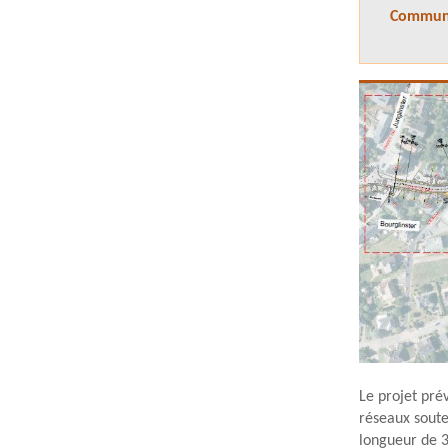
Commun
Le projet pr
réseaux soute
longueur de 3