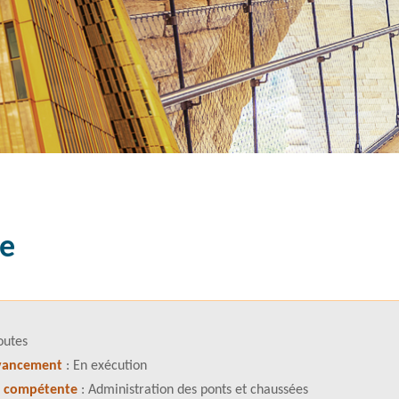
ge
outes
avancement
: En exécution
é compétente
: Administration des ponts et chaussées