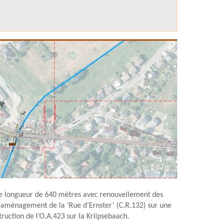
ne longueur de 640 mètres avec renouvellement des
e réaménagement de la ‘Rue d’Ernster’ (C.R.132) sur une
uction de l’O.A.423 sur la Kriipsebaach.