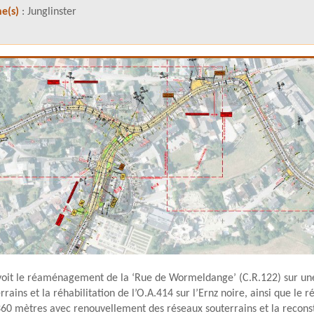
e(s)
: Junglinster
évoit le réaménagement de la ‘Rue de Wormeldange’ (C.R.122) sur u
rrains et la réhabilitation de l’O.A.414 sur l’Ernz noire, ainsi que l
60 mètres avec renouvellement des réseaux souterrains et la reconstr