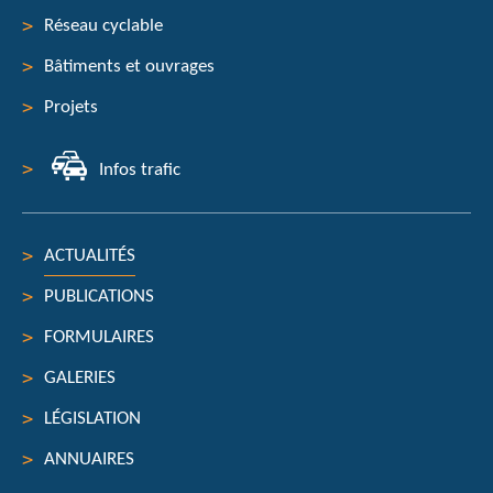
Menu
Réseau cyclable
de
Bâtiments et ouvrages
navigation
Projets
Infos trafic
ACTUALITÉS
PUBLICATIONS
FORMULAIRES
GALERIES
LÉGISLATION
ANNUAIRES