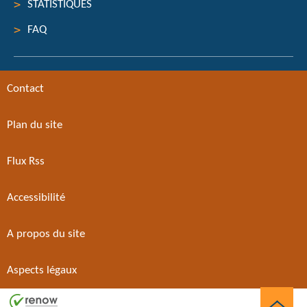
STATISTIQUES
FAQ
Contact
Plan du site
Flux Rss
Accessibilité
A propos du site
Aspects légaux
Haut