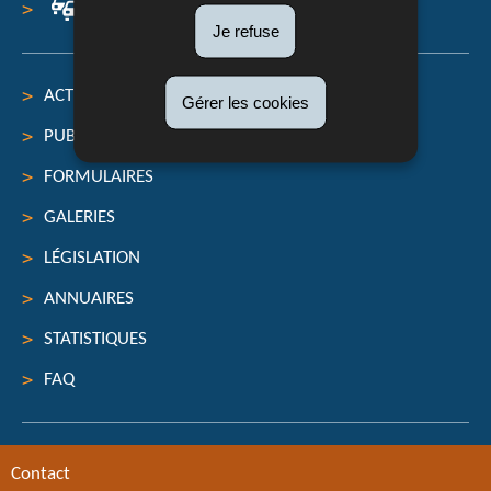
Infos trafic
Je refuse
ACTUALITÉS
Gérer les cookies
PUBLICATIONS
FORMULAIRES
GALERIES
LÉGISLATION
ANNUAIRES
STATISTIQUES
FAQ
Contact