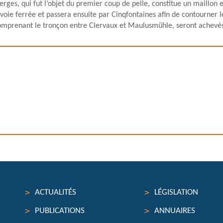
ierges, qui fut l’objet du premier coup de pelle, constitue un maillon
 voie ferrée et passera ensuite par Cinqfontaines afin de contourner l
 comprenant le tronçon entre Clervaux et Maulusmühle, seront achevés
ACTUALITÉS
LÉGISLATION
PUBLICATIONS
ANNUAIRES