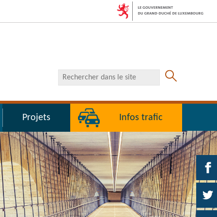
RECHERCHER
DANS
LE
SITE
Projets
Infos trafic