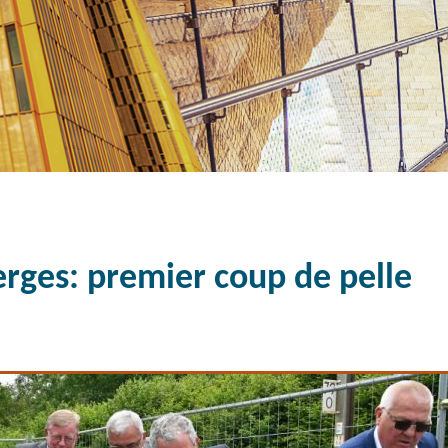
erges: premier coup de pelle