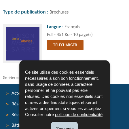
Type de publication
Brochures
Langue :
Français
Pdf - 451 Ko - 10 page(s)
TÉLÉCHARGER
Ce site utilise des cookies essentiels
nécessaires à son bon fonctionnement,
Dernière mise à jour
16/08/2018
sans usage de données à caractère
personnel, et ne pouvant pas être
Acteurs
refusés. Des cookies non essentiels sont
utilisés à des fins statistiques et seront
Réseau routier
activés uniquement si vous les acceptez.
Menu
Consulter notre
politique de confidentialité
.
Réseau cyclable
de
Bâtiments et ouvrages
J'accepte