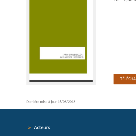
TÉLÉCH
Dernière mise à jour
16/08/2018
Acteurs