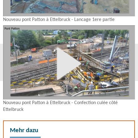
Nouveau pont Patton à Ettelbruck - Lancage 1ere partie
Nouveau pont Patton à Ettelbruck - Confection culée côté
Ettelbruck
Mehr dazu