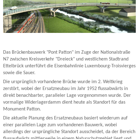
Das Brückenbauwerk "Pont Patton" im Zuge der Nationalstraße
N7 zwischen Kreisverkehr "Dreieck" und westlichem Stadtrand
Ettelbrück unterführt die Eisenbahnlinie Luxembourg-Troisvierges
sowie die Sauer.
Die ursprünglich vorhandene Brücke wurde im 2. Weltkrieg
zerstört, wobei der Ersatzneubau im Jahr 1952 flussabwärts in
direkt benachbarter, paralleler Lage vorgenommen wurde. Der
vormalige Widerlagerdamm dient heute als Standort für das
Monument Patton.
Die aktuelle Planung des Ersatzneubaus basiert wiederum auf
einer parallelen Lage zum vorhandenen Bauwerk, wobei
allerdings der ursprüngliche Standort ausscheidet, da der Bereich
flussaufwärts mittlerweile in einem Naturschutzgebiet liegt und