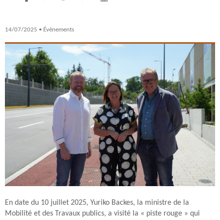
14/07/2025
• Événements
En date du 10 juillet 2025, Yuriko Backes, la ministre de la
Mobilité et des Travaux publics, a visité la « piste rouge » qui