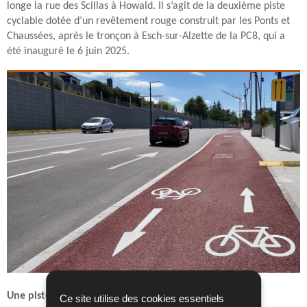
longe la rue des Scillas à Howald. Il s’agit de la deuxième piste
cyclable dotée d’un revêtement rouge construit par les Ponts et
Chaussées, après le tronçon à Esch-sur-Alzette de la PC8, qui a
été inauguré le 6 juin 2025.
Une piste plus visible, plus confortable et plus sûre
Ce site utilise des cookies essentiels