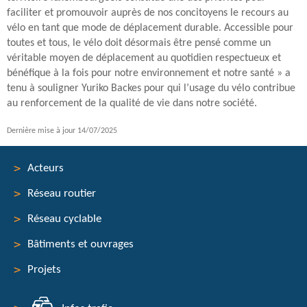
faciliter et promouvoir auprès de nos concitoyens le recours au
vélo en tant que mode de déplacement durable. Accessible pour
toutes et tous, le vélo doit désormais être pensé comme un
véritable moyen de déplacement au quotidien respectueux et
bénéfique à la fois pour notre environnement et notre santé » a
tenu à souligner Yuriko Backes pour qui l’usage du vélo contribue
au renforcement de la qualité de vie dans notre société.
Dernière mise à jour
14/07/2025
Acteurs
Réseau routier
Menu
Réseau cyclable
de
Bâtiments et ouvrages
navigation
Projets