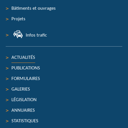
de
Bâtiments et ouvrages
navigation
Projets
Infos trafic
ACTUALITÉS
PUBLICATIONS
FORMULAIRES
GALERIES
LÉGISLATION
ANNUAIRES
STATISTIQUES