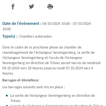
PARTAGER SUR FACEBOOK
PARTAGER SUR TWITTER
IMPRIMER
- NOUVELLE FENÊTRE
- NOUVELLE FENÊTRE
Date de l'événement :
04/10/2024 10:00 - 07/10/2024
10:00
Type(s) :
Chantiers autoroutes
Dans le cadre de la prochaine phase du chantier de
réaménagement de l'échangeur Senningerberg, la sortie de
l’échangeur Senningerberg et l’accès de l’échangeur
Senningerberg en direction de Trêves seront barrés du vendredi
04.10.2024 vers 20 heures jusqu’au lundi 07.10.2024 vers 6
heures.
Barrages et déviations:
Les barrages suivants sont mis en place :
La sortie de l’échangeur Senningerberg en direction de
Trêves