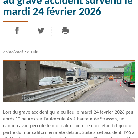
au grave accident survenu le
mardi 24 février 2026
PARTAGER SUR FACEBOOK
PARTAGER SUR TWITTER
IMPRIMER
- NOUVELLE FENÊTRE
- NOUVELLE FENÊTRE
27/02/2026
• Article
Lors du grave accident qui a eu lieu le mardi 24 février 2026 peu
après 10 heures sur l’autoroute A6 à hauteur de Strassen, un
camion avait percuté le mur californien. Le choc était tel qu’une
partie du mur californien a été détruit. Suite à cet accident, l’A6 a