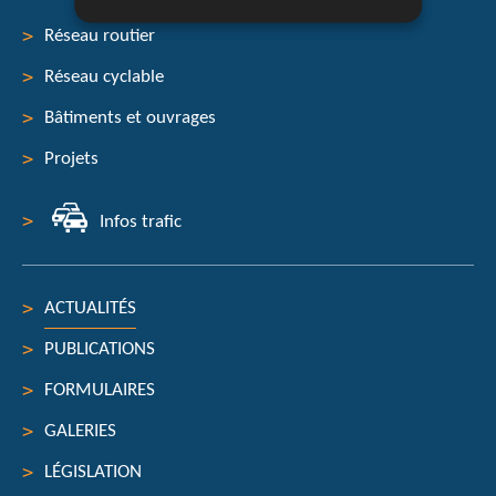
Réseau routier
Menu
Réseau cyclable
de
Bâtiments et ouvrages
navigation
Projets
Infos trafic
ACTUALITÉS
PUBLICATIONS
FORMULAIRES
GALERIES
LÉGISLATION